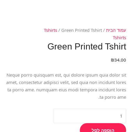
עמוד הבית
/
/ Green Printed Tshirt
Tshirts
Tshirts
Green Printed Tshirt
₪
34.00
Neque porro quisquam est, qui dolore ipsum quia dolor sit
amet, consectetur adipisci velit, sed quia non incidunt lores
ta porro ame. numquam eius modi tempora incidunt lores
ta porro ame.
הוספה לסל