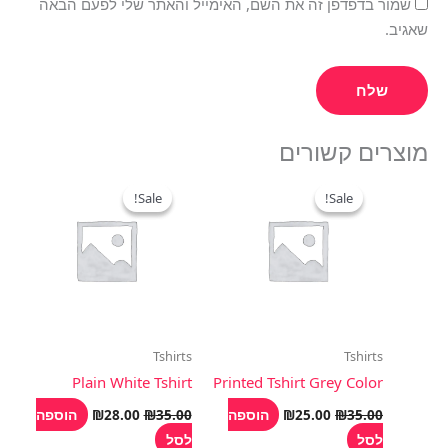
שמור בדפדפן זה את השם, האימייל והאתר שלי לפעם הבאה
שאגיב.
מוצרים קשורים
המחיר
המחיר
המחיר
המחיר
המקורי
הנוכחי
המקורי
הנוכחי
Sale!
Sale!
Sale!
Sale!
היה:
הוא:
היה:
הוא:
₪28.00.
₪35.00.
₪25.00.
₪35.00.
Tshirts
Tshirts
Plain White Tshirt
Printed Tshirt Grey Color
הוספה
הוספה
₪
28.00
₪
35.00
₪
25.00
₪
35.00
לסל
לסל