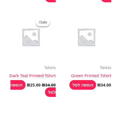
המחיר
המחיר
המקורי
הנוכחי
Sale!
Sale!
היה:
הוא:
₪25.00.
₪34.00.
Tshirts
Tshirts
Dark Teal Printed Tshirt
Green Printed Tshirt
הוספה לסל
הוספה
₪
25.00
₪
34.00
₪
34.00
לסל