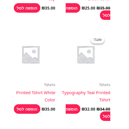
הוספה
הוספה לסל
₪
35.00
₪
25.00
₪
35.00
לסל
המחיר
המחיר
המקורי
הנוכחי
Sale!
Sale!
היה:
הוא:
₪32.00.
₪34.00.
Tshirts
Tshirts
Printed Tshirt White
Typography Teal Printed
Color
Tshirt
הוספה
הוספה לסל
₪
35.00
₪
32.00
₪
34.00
לסל