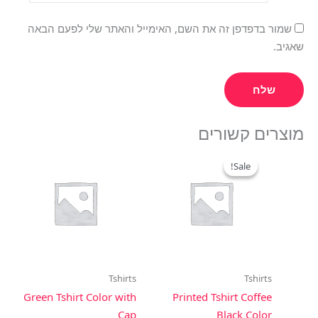
שמור בדפדפן זה את השם, האימייל והאתר שלי לפעם הבאה
שאגיב.
מוצרים קשורים
המחיר
המחיר
המקורי
הנוכחי
Sale!
Sale!
היה:
הוא:
₪25.00.
₪35.00.
Tshirts
Tshirts
Green Tshirt Color with
Printed Tshirt Coffee
Cap
Black Color