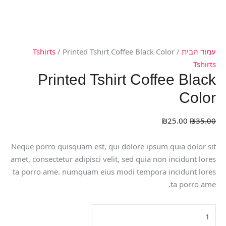
עמוד הבית
/
/ Printed Tshirt Coffee Black Color
Tshirts
Tshirts
Printed Tshirt Coffee Black
Color
₪
25.00
₪
35.00
Neque porro quisquam est, qui dolore ipsum quia dolor sit
amet, consectetur adipisci velit, sed quia non incidunt lores
ta porro ame. numquam eius modi tempora incidunt lores
ta porro ame.