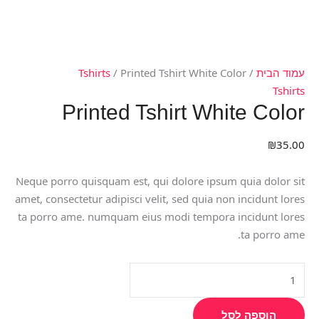
עמוד הבית
/
/ Printed Tshirt White Color
Tshirts
Tshirts
Printed Tshirt White Color
₪
35.00
Neque porro quisquam est, qui dolore ipsum quia dolor sit
amet, consectetur adipisci velit, sed quia non incidunt lores
ta porro ame. numquam eius modi tempora incidunt lores
ta porro ame.
הוספה לסל