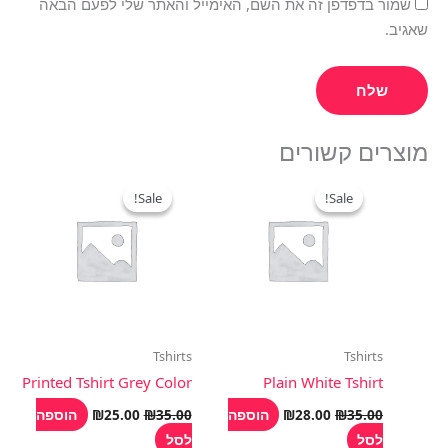
שמור בדפדפן זה את השם, האימייל והאתר שלי לפעם הבאה
שאגיב.
מוצרים קשורים
המחיר
המחיר
המחיר
המחיר
המקורי
הנוכחי
המקורי
הנוכחי
Sale!
Sale!
Sale!
Sale!
היה:
הוא:
היה:
הוא:
₪25.00.
₪35.00.
₪28.00.
₪35.00.
Tshirts
Tshirts
Printed Tshirt Grey Color
Plain White Tshirt
הוספה
הוספה
₪
25.00
₪
35.00
₪
28.00
₪
35.00
לסל
לסל