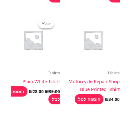
המחיר
המחיר
המקורי
הנוכחי
Sale!
Sale!
היה:
הוא:
₪28.00.
₪35.00.
Tshirts
Tshirts
Plain White Tshirt
Motorcycle Repair Shop
Blue Printed Tshirt
הוספה
₪
28.00
₪
35.00
הוספה לסל
לסל
₪
34.00