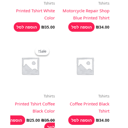
Tshirts
Tshirts
Printed Tshirt White
Motorcycle Repair Shop
Color
Blue Printed Tshirt
הוספה לסל
הוספה לסל
₪
35.00
₪
34.00
המחיר
המחיר
המקורי
הנוכחי
Sale!
Sale!
היה:
הוא:
₪25.00.
₪35.00.
Tshirts
Tshirts
Printed Tshirt Coffee
Coffee Printed Black
Black Color
Tshirt
הוספה לסל
הוספה
₪
25.00
₪
35.00
₪
34.00
לסל