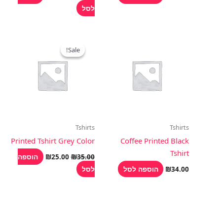
לסל
המחיר
המחיר
המקורי
הנוכחי
Sale!
Sale!
היה:
הוא:
₪25.00.
₪35.00.
Tshirts
Tshirts
Printed Tshirt Grey Color
Coffee Printed Black
Tshirt
הוספה
₪
25.00
₪
35.00
הוספה לסל
לסל
₪
34.00