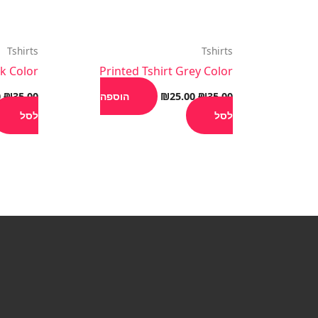
Tshirts
Tshirts
ck Color
Printed Tshirt Grey Color
35.00
₪
25.00
₪
הוספה
35.00
₪
0
לסל
לסל