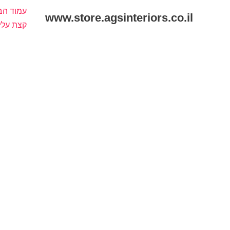
ילוג
עמוד הב
www.store.agsinteriors.co.il
תוכן
קצת עלי