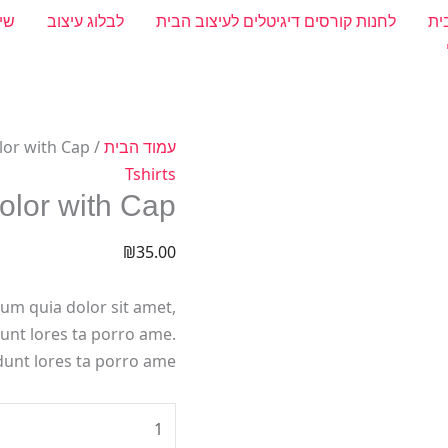
ית
לחנות קורסים דיגיטלים לעיצוב הבית
לבלוג עיצוב
שי
כמות
עמוד הבית
/
lor with Cap
של
Tshirts
olor with Cap
Green
Tshirt
₪
35.00
Color
with
um quia dolor sit amet,
Cap
dunt lores ta porro ame.
nt lores ta porro ame.