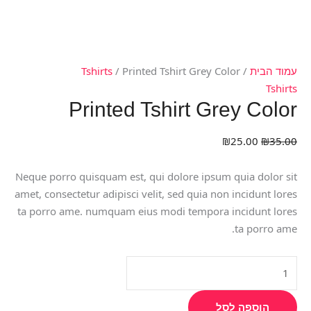
עמוד הבית
/
/ Printed Tshirt Grey Color
Tshirts
Tshirts
Printed Tshirt Grey Color
₪
25.00
₪
35.00
Neque porro quisquam est, qui dolore ipsum quia dolor sit
amet, consectetur adipisci velit, sed quia non incidunt lores
ta porro ame. numquam eius modi tempora incidunt lores
ta porro ame.
הוספה לסל