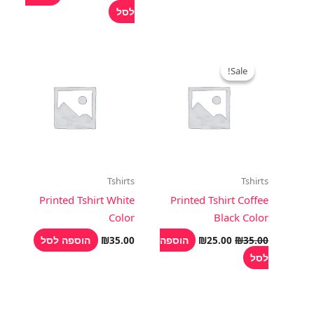
לסל
המחיר
המחיר
המקורי
הנוכחי
Sale!
Sale!
היה:
הוא:
₪25.00.
₪35.00.
Tshirts
Tshirts
Printed Tshirt White
Printed Tshirt Coffee
Color
Black Color
הוספה
הוספה לסל
₪
35.00
₪
25.00
₪
35.00
לסל