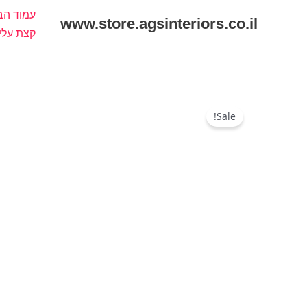
ילוג
עמוד הב
www.store.agsinteriors.co.il
תוכן
קצת עלי
Sale!