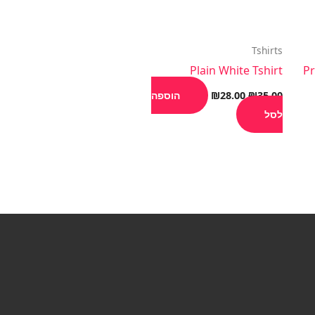
Tshirts
Plain White Tshirt
Pr
35.00
₪
28.00
₪
הוספה
לסל