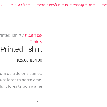
ית
לחנות קורסים דיגיטלים לעיצוב הבית
לבלוג עיצוב
שי
כמות
המחיר
המחיר
עמוד הבית
/
rinted Tshirt
של
המקורי
הנוכחי
Tshirts
Dark
היה:
הוא:
Printed Tshirt
₪25.00.
₪34.00.
Teal
₪
25.00
₪
34.00
Printed
Tshirt
um quia dolor sit amet,
dunt lores ta porro ame.
nt lores ta porro ame.