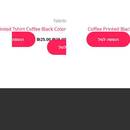
Tshirts
inted Tshirt Coffee Black Color
Coffee Printed Blac
הוספה לסל
35.00
₪
25.00
₪
הוספה
לסל