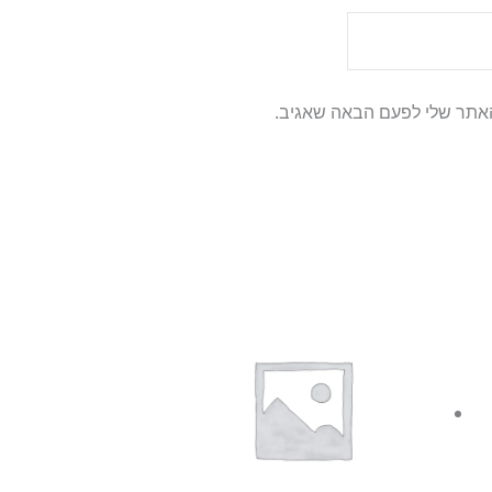
האתר שלי לפעם הבאה שאגיב.