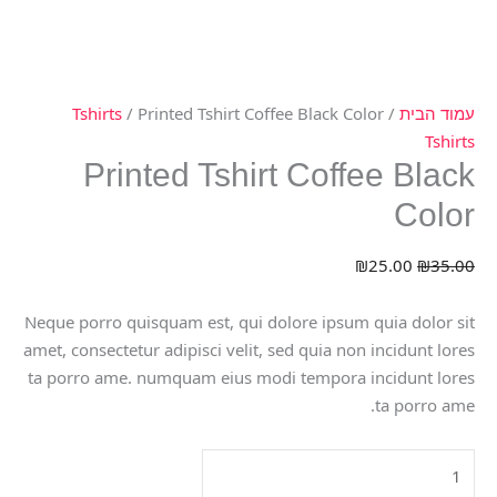
עמוד הבית
/
/ Printed Tshirt Coffee Black Color
Tshirts
Tshirts
Printed Tshirt Coffee Black
Color
₪
25.00
₪
35.00
Neque porro quisquam est, qui dolore ipsum quia dolor sit
amet, consectetur adipisci velit, sed quia non incidunt lores
ta porro ame. numquam eius modi tempora incidunt lores
ta porro ame.