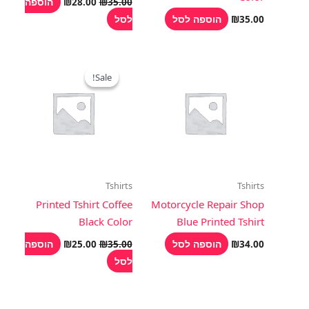
הוספה
₪
28.00
₪
35.00
הוספה לסל
לסל
₪
35.00
המחיר
המחיר
המקורי
הנוכחי
Sale!
Sale!
היה:
הוא:
₪25.00.
₪35.00.
Tshirts
Tshirts
Printed Tshirt Coffee
Motorcycle Repair Shop
Black Color
Blue Printed Tshirt
הוספה לסל
הוספה
₪
25.00
₪
35.00
₪
34.00
לסל