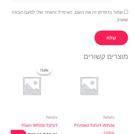
שמור בדפדפן זה את השם, האימייל והאתר שלי לפעם הבאה
שאגיב.
מוצרים קשורים
המחיר
המחיר
המקורי
הנוכחי
Sale!
Sale!
היה:
הוא:
₪28.00.
₪35.00.
Tshirts
Tshirts
Plain White Tshirt
Printed Tshirt White
Color