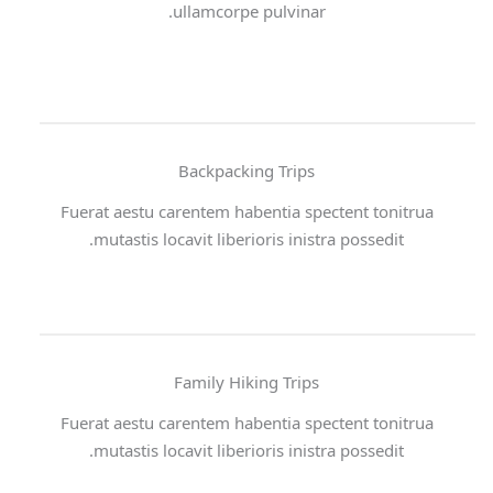
ullamcorpe pulvinar.
Backpacking Trips
Fuerat aestu carentem habentia spectent tonitrua
mutastis locavit liberioris inistra possedit.
Family Hiking Trips
Fuerat aestu carentem habentia spectent tonitrua
mutastis locavit liberioris inistra possedit.