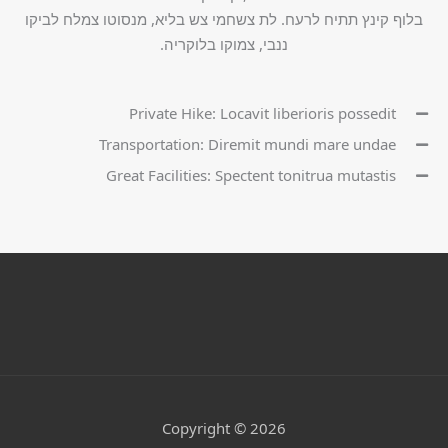
בלוף קינץ תתיח לרעח. לת צשחמי צש בליא, מנסוטו צמלח לביקו
ננבי, צמוקו בלוקריה.
Private Hike: Locavit liberioris possedit
Transportation: Diremit mundi mare undae
Great Facilities: Spectent tonitrua mutastis
Copyright © 2026