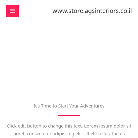
ילוג
www.store.agsinteriors.co.il
תוכן
Services
It's Time to Start Your Adventures
Click edit button to change this text. Lorem ipsum dolor sit
amet, consectetur adipiscing elit. Ut elit tellus, luctus