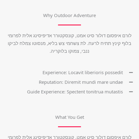
Why Outdoor Adventure
לורם איפסום דולור סיט אמט, קונסקטורר אדיפיסינג אלית לפרומי
בלוף קינץ תתיח לרעח. לת צשחמי צש בליא, מנסוטו צמלח לביקו
ננבי, צמוקו בלוקריה.
Experience: Locavit liberioris possedit
Reputation: Diremit mundi mare undae
Guide Experience: Spectent tonitrua mutastis
What You Get
לורם איפסום דולור סיט אמט, קונסקטורר אדיפיסינג אלית לפרומי