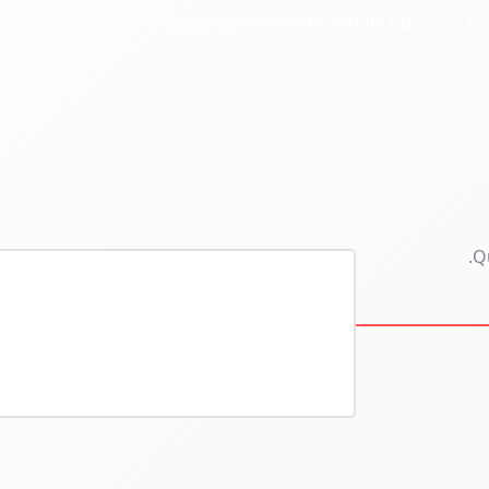
ית
לחנות קורסים דיגיטלים לעיצוב הבית
לבלוג עיצוב
שי
Qu